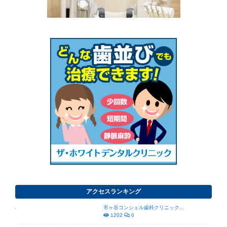
アクセスランキング
市ヶ谷コンシェル歯科クリニック...
1202
0