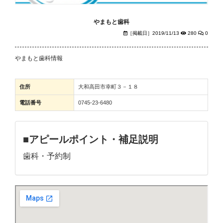
やまもと歯科
［掲載日］2019/11/13
280
0
やまもと歯科情報
住所
大和高田市幸町３－１８
電話番号
0745-23-6480
■アピールポイント・補足説明
歯科・予約制