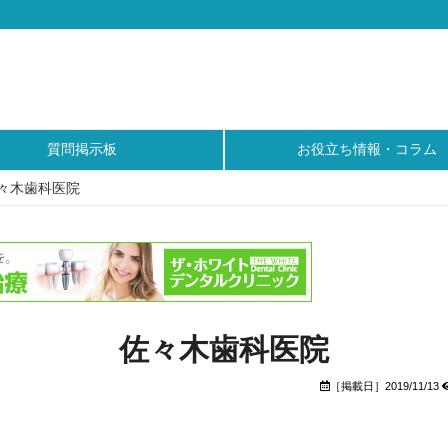
質問掲示板
お役立ち情報・コラム
々木歯科医院
佐々木歯科医院
［掲載日］2019/11/13