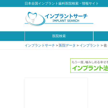
日本全国インプラント歯科医院検索・情報サイト
医院検索
インプラントサーチ
>
医院データ
>
インプラント
>
佐