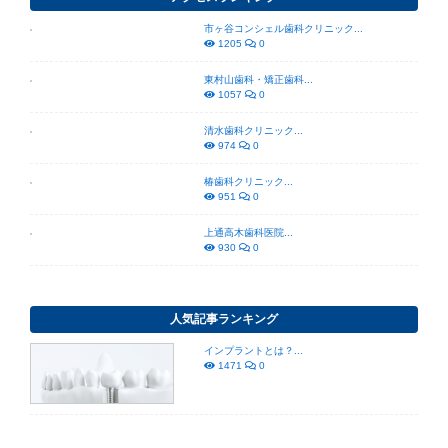
市ヶ谷コンシェル歯科クリニック...
1205
0
東村山歯科・矯正歯科...
1057
0
清水歯科クリニック...
974
0
椿歯科クリニック...
951
0
上通高木歯科医院...
930
0
人気記事ランキング
インプラントとは？...
1471
0