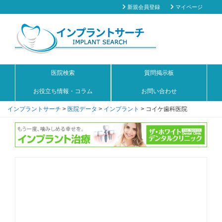
新規会員登録
マイページ
医院検索
質問掲示板
お役立ち情報・コラム
お問い合わせ
インプラントサーチ
>
医院データ
>
インプラント
>
コイケ歯科医院