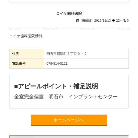
コイケ歯科医院
［掲載日］2019/11/13
224
0
コイケ歯科医院情報
住所
明石市朝霧町３丁目９－２
電話番号
078-914-0121
■アピールポイント・補足説明
全室完全個室 明石市 インプラントセンター
ホームページへ