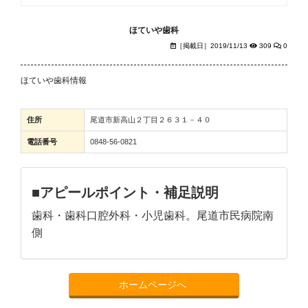
ほていや歯科
［掲載日］2019/11/13
309
0
ほていや歯科情報
住所
尾道市新高山２丁目２６３１－４０
電話番号
0848-56-0821
■アピールポイント・補足説明
歯科・歯科口腔外科・小児歯科。尾道市民病院南
側
ホームページへ