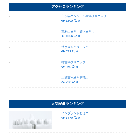
アクセスランキング
市ヶ谷コンシェル歯科クリニック...
1205
0
東村山歯科・矯正歯科...
1056
0
清水歯科クリニック...
973
0
椿歯科クリニック...
950
0
上通高木歯科医院...
930
0
人気記事ランキング
インプラントとは？...
1470
0