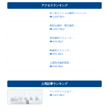
アクセスランキング
市ヶ谷コンシェル歯科クリニック...
1205
0
東村山歯科・矯正歯科...
1057
0
清水歯科クリニック...
974
0
椿歯科クリニック...
951
0
上通高木歯科医院...
930
0
人気記事ランキング
インプラントとは？...
1471
0