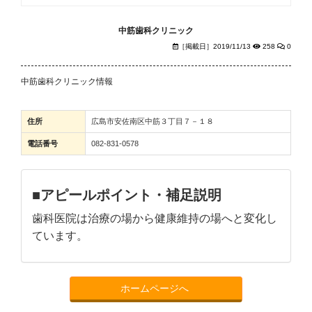
中筋歯科クリニック
［掲載日］2019/11/13
258
0
中筋歯科クリニック情報
住所
広島市安佐南区中筋３丁目７－１８
電話番号
082-831-0578
■アピールポイント・補足説明
歯科医院は治療の場から健康維持の場へと変化し
ています。
ホームページへ