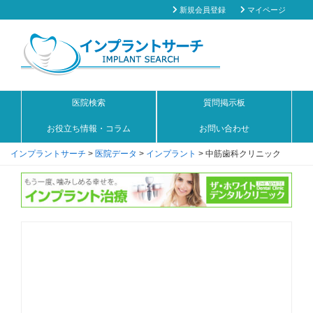
新規会員登録
マイページ
医院検索
質問掲示板
お役立ち情報・コラム
お問い合わせ
インプラントサーチ
>
医院データ
>
インプラント
>
中筋歯科クリニック