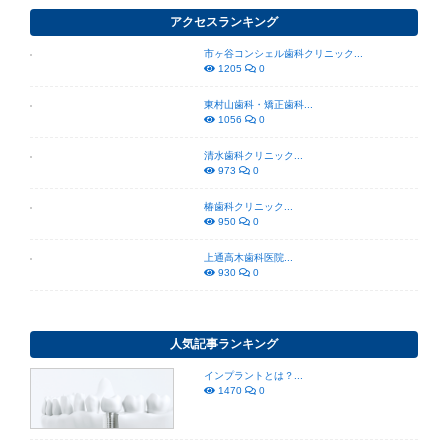
アクセスランキング
市ヶ谷コンシェル歯科クリニック...
1205
0
東村山歯科・矯正歯科...
1056
0
清水歯科クリニック...
973
0
椿歯科クリニック...
950
0
上通高木歯科医院...
930
0
人気記事ランキング
インプラントとは？...
1470
0