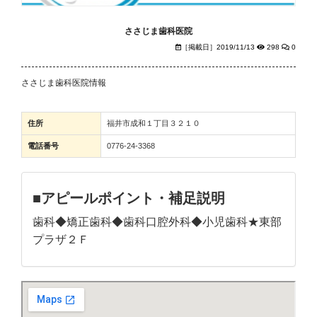
ささじま歯科医院
［掲載日］2019/11/13
298
0
ささじま歯科医院情報
住所
福井市成和１丁目３２１０
電話番号
0776-24-3368
■アピールポイント・補足説明
歯科◆矯正歯科◆歯科口腔外科◆小児歯科★東部
プラザ２Ｆ