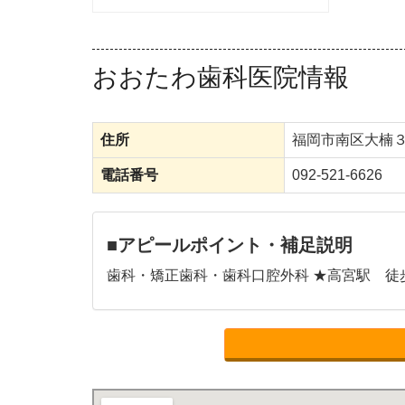
おおたわ歯科医院情報
住所
福岡市南区大楠
電話番号
092-521-6626
■アピールポイント・補足説明
歯科・矯正歯科・歯科口腔外科 ★高宮駅 徒