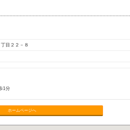
３丁目２２－８
歩1分
ホームページへ