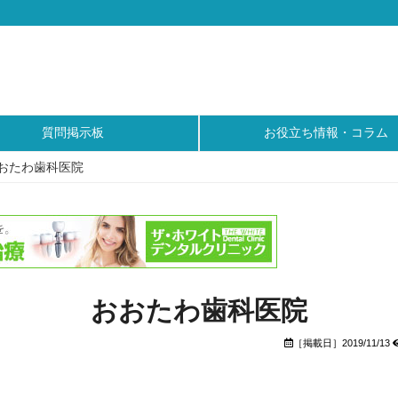
質問掲示板
お役立ち情報・コラム
おたわ歯科医院
おおたわ歯科医院
［掲載日］2019/11/13