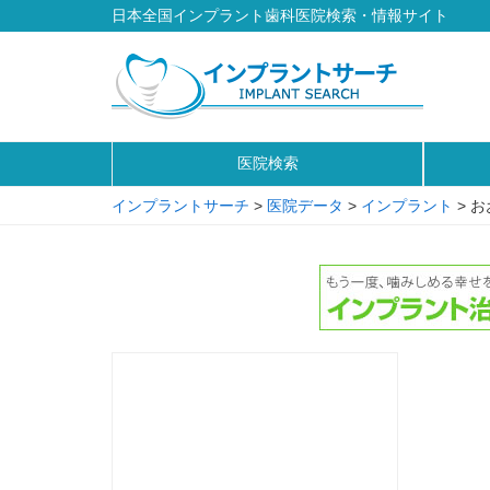
日本全国インプラント歯科医院検索・情報サイト
医院検索
インプラントサーチ
>
医院データ
>
インプラント
>
お