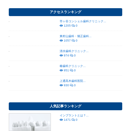
アクセスランキング
市ヶ谷コンシェル歯科クリニック...
1205
0
東村山歯科・矯正歯科...
1057
0
清水歯科クリニック...
974
0
椿歯科クリニック...
951
0
上通高木歯科医院...
930
0
人気記事ランキング
インプラントとは？...
1471
0