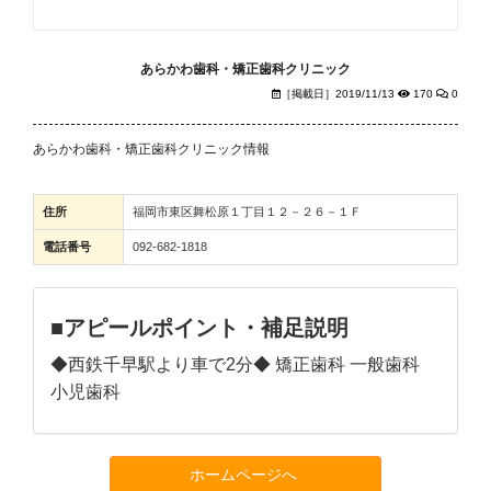
あらかわ歯科・矯正歯科クリニック
［掲載日］2019/11/13
170
0
あらかわ歯科・矯正歯科クリニック情報
住所
福岡市東区舞松原１丁目１２－２６－１Ｆ
電話番号
092-682-1818
■アピールポイント・補足説明
◆西鉄千早駅より車で2分◆ 矯正歯科 一般歯科
小児歯科
ホームページへ