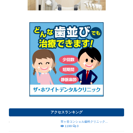
アクセスランキング
市ヶ谷コンシェル歯科クリニック...
1199
0