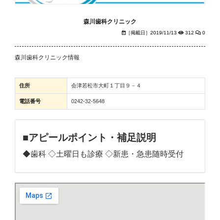
森川歯科クリニック
［掲載日］2019/11/13
312
0
森川歯科クリニック情報
住所
会津若松市大町１丁目９－４
電話番号
0242-32-5648
■アピールポイント・補足説明
◆歯科 ◇土曜日も診療 ◇新患・急患随時受付