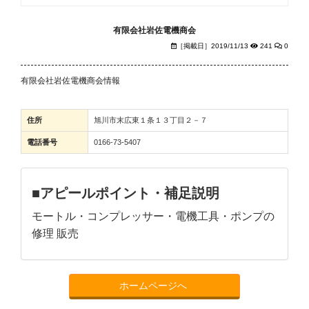
有限会社岩佐電機商会
［掲載日］2019/11/13
241
0
有限会社岩佐電機商会情報
住所
旭川市末広東１条１３丁目２－７
電話番号
0166-73-5407
■アピールポイント・補足説明
モートル・コンプレッサー・電機工具・ポンプの
修理 販売
ホームページへ