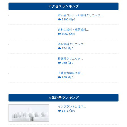
アクセスランキング
市ヶ谷コンシェル歯科クリニック...
1205
0
東村山歯科・矯正歯科...
1057
0
清水歯科クリニック...
974
0
椿歯科クリニック...
950
0
上通高木歯科医院...
930
0
人気記事ランキング
インプラントとは？...
1471
0