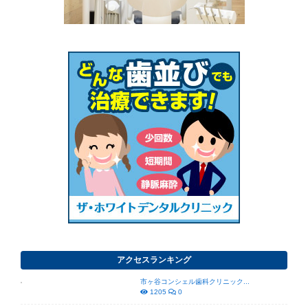
アクセスランキング
市ヶ谷コンシェル歯科クリニック...
1205
0