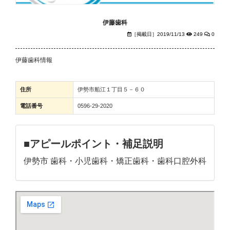
伊藤歯科
［掲載日］2019/11/13
249
0
伊藤歯科情報
住所
伊勢市船江１丁目５－６０
電話番号
0596-29-2020
■アピールポイント・補足説明
伊勢市 歯科・小児歯科・矯正歯科・歯科口腔外科