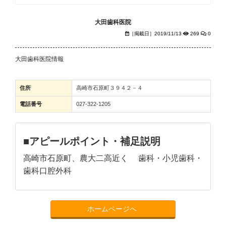
大田歯科医院
［掲載日］2019/11/13
269
0
大田歯科医院情報
住所
高崎市石原町３９４２－４
電話番号
027-322-1205
■アピールポイント・補足説明
高崎市石原町、農大二高近く 歯科・小児歯科・
歯科口腔外科
ホームページへ