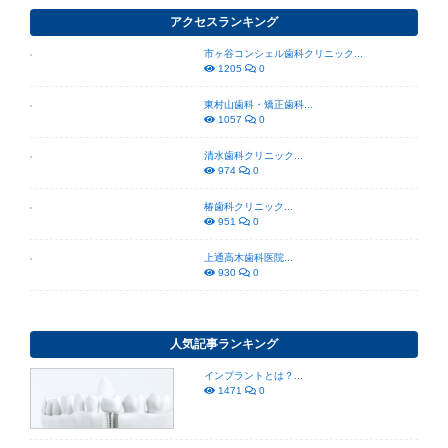
アクセスランキング
市ヶ谷コンシェル歯科クリニック...
1205
0
東村山歯科・矯正歯科...
1057
0
清水歯科クリニック...
974
0
椿歯科クリニック...
951
0
上通高木歯科医院...
930
0
人気記事ランキング
インプラントとは？...
1471
0