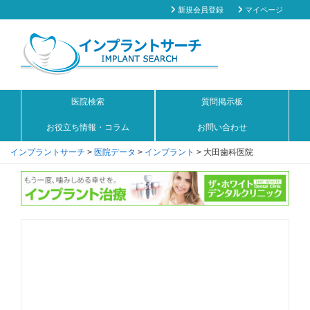
新規会員登録
マイページ
医院検索
質問掲示板
お役立ち情報・コラム
お問い合わせ
インプラントサーチ
>
医院データ
>
インプラント
>
大田歯科医院