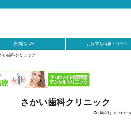
質問掲示板
お役立ち情報・コラム
かい歯科クリニック
さかい歯科クリニック
［掲載日］2019/11/13