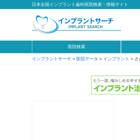
日本全国インプラント歯科医院検索・情報サイト
医院検索
インプラントサーチ
>
医院データ
>
インプラント
>
さ