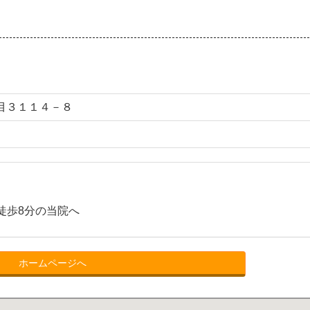
目３１１４－８
徒歩8分の当院へ
ホームページへ