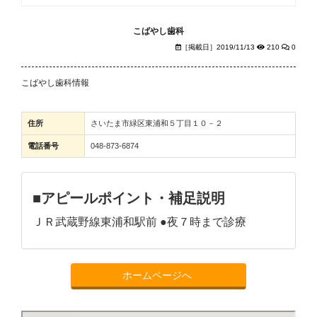
こばやし歯科
［掲載日］2019/11/13
210
0
こばやし歯科情報
住所
さいたま市緑区東浦和５丁目１０－２
電話番号
048-873-6874
■アピールポイント・補足説明
ＪＲ武蔵野線東浦和駅前 ●夜７時まで診療
ホームページへ