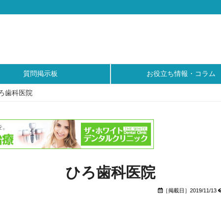
質問掲示板
お役立ち情報・コラム
ろ歯科医院
ひろ歯科医院
［掲載日］2019/11/13