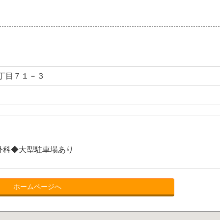
丁目７１－３
外科◆大型駐車場あり
ホームページへ