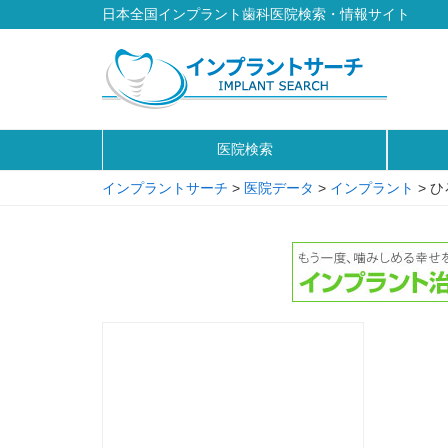
日本全国インプラント歯科医院検索・情報サイト
医院検索
インプラントサーチ
>
医院データ
>
インプラント
>
ひ