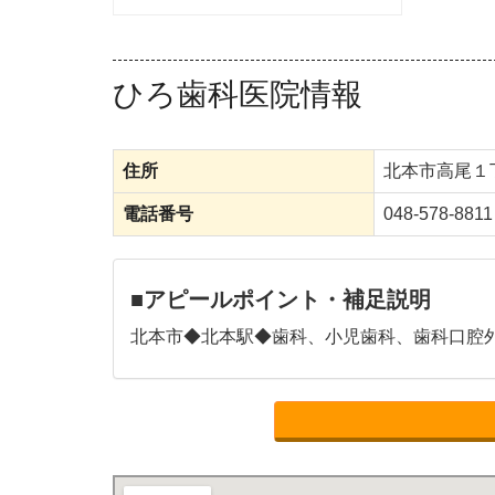
ひろ歯科医院情報
住所
北本市高尾１
電話番号
048-578-8811
■アピールポイント・補足説明
北本市◆北本駅◆歯科、小児歯科、歯科口腔