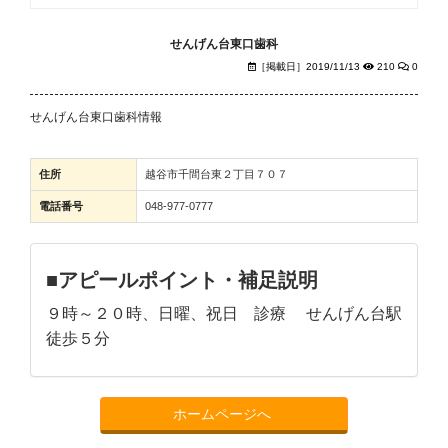
せんげん台東口歯科
［掲載日］2019/11/13
210
0
せんげん台東口歯科情報
住所
越谷市千間台東２丁目７０７
電話番号
048-977-0777
■アピールポイント・補足説明
９時～２０時、日曜、祝日 診療 せんげん台駅
徒歩５分
ホームページへ