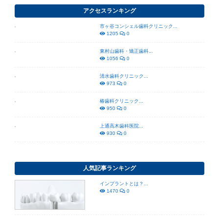
アクセスランキング
市ヶ谷コンシェル歯科クリニック...
1205
0
東村山歯科・矯正歯科...
1056
0
清水歯科クリニック...
973
0
椿歯科クリニック...
950
0
上通高木歯科医院...
930
0
人気記事ランキング
インプラントとは？...
1470
0