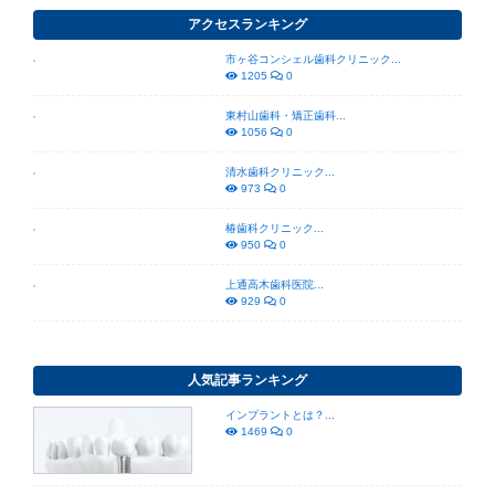
アクセスランキング
市ヶ谷コンシェル歯科クリニック...
1205
0
東村山歯科・矯正歯科...
1056
0
清水歯科クリニック...
973
0
椿歯科クリニック...
950
0
上通高木歯科医院...
929
0
人気記事ランキング
インプラントとは？...
1469
0