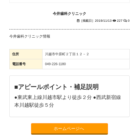
今井歯科クリニック
［掲載日］2019/11/13
227
0
今井歯科クリニック情報
住所
川越市中原町２丁目１２－２
電話番号
049-226-1180
■アピールポイント・補足説明
●東武東上線川越市駅より徒歩２分 ●西武新宿線
本川越駅徒歩５分
ホームページへ