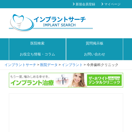
新規会員登録
マイページ
医院検索
質問掲示板
お役立ち情報・コラム
お問い合わせ
インプラントサーチ
>
医院データ
>
インプラント
>
今井歯科クリニック