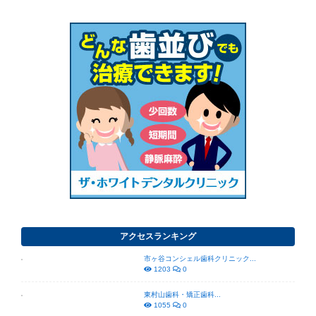
アクセスランキング
市ヶ谷コンシェル歯科クリニック...
1203
0
東村山歯科・矯正歯科...
1055
0