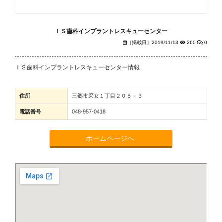
ＩＳ歯科インプラントレスキューセンター
［掲載日］2019/11/13
260
0
ＩＳ歯科インプラントレスキューセンター情報
住所
三郷市采女１丁目２０５－３
電話番号
048-957-0418
ホームページへ