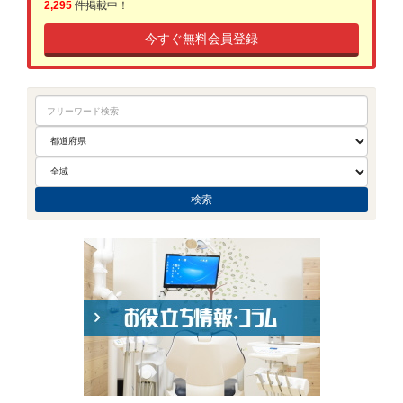
2,295
件掲載中！
今すぐ無料会員登録