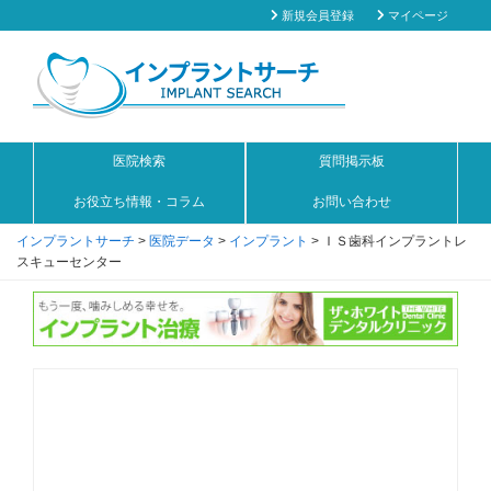
新規会員登録
マイページ
医院検索
質問掲示板
お役立ち情報・コラム
お問い合わせ
インプラントサーチ
>
医院データ
>
インプラント
>
ＩＳ歯科インプラントレ
スキューセンター