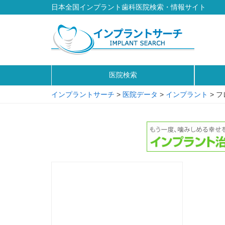
日本全国インプラント歯科医院検索・情報サイト
医院検索
インプラントサーチ
>
医院データ
>
インプラント
>
フ