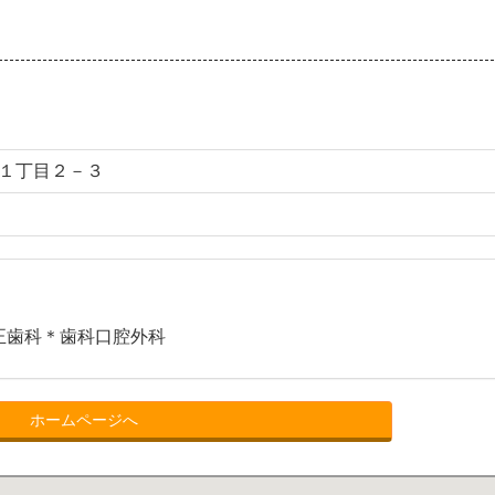
１丁目２－３
正歯科＊歯科口腔外科
ホームページへ