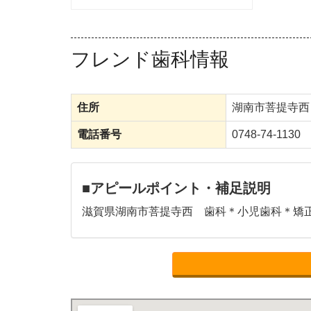
フレンド歯科情報
住所
湖南市菩提寺西
電話番号
0748-74-1130
■アピールポイント・補足説明
滋賀県湖南市菩提寺西 歯科＊小児歯科＊矯