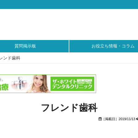
質問掲示板
お役立ち情報・コラム
レンド歯科
フレンド歯科
［掲載日］2019/11/13