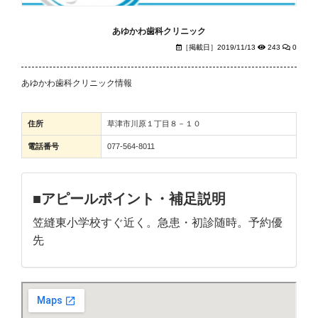
あゆかわ歯科クリニック
［掲載日］2019/11/13
243
0
あゆかわ歯科クリニック情報
住所
草津市川原１丁目８－１０
電話番号
077-564-8011
■アピールポイント・補足説明
笠縫東小学校すぐ近く。急患・初診随時。予約優
先