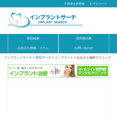
新規会員登録
マイページ
医院検索
質問掲示板
お役立ち情報・コラム
お問い合わせ
インプラントサーチ
>
医院データ
>
インプラント
>
おおさと歯科クリニック