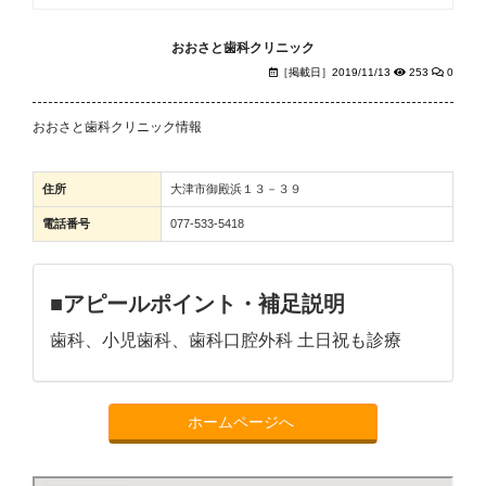
おおさと歯科クリニック
［掲載日］2019/11/13
253
0
おおさと歯科クリニック情報
住所
大津市御殿浜１３－３９
電話番号
077-533-5418
■アピールポイント・補足説明
歯科、小児歯科、歯科口腔外科 土日祝も診療
ホームページへ