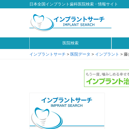
日本全国インプラント歯科医院検索・情報サイト
医院検索
インプラントサーチ
>
医院データ
>
インプラント
>
藤