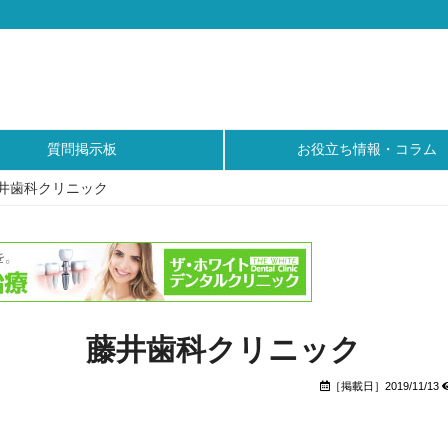
質問掲示板
お役立ち情報・コラム
井歯科クリニック
藤井歯科クリニック
［掲載日］2019/11/13