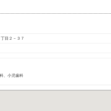
３丁目２－３７
歯科、小児歯科