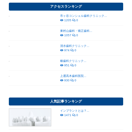
アクセスランキング
市ヶ谷コンシェル歯科クリニック...
1205
0
東村山歯科・矯正歯科...
1057
0
清水歯科クリニック...
974
0
椿歯科クリニック...
951
0
上通高木歯科医院...
930
0
人気記事ランキング
インプラントとは？...
1471
0