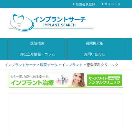
新規会員登録
マイページ
医院検索
質問掲示板
お役立ち情報・コラム
お問い合わせ
インプラントサーチ
>
医院データ
>
インプラント
>
恵愛歯科クリニック