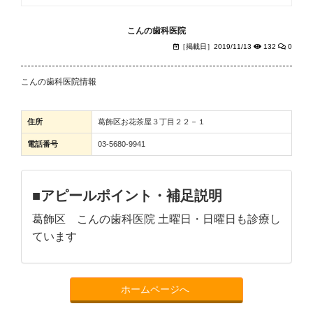
こんの歯科医院
［掲載日］2019/11/13
132
0
こんの歯科医院情報
住所
葛飾区お花茶屋３丁目２２－１
電話番号
03-5680-9941
■アピールポイント・補足説明
葛飾区 こんの歯科医院 土曜日・日曜日も診療し
ています
ホームページへ