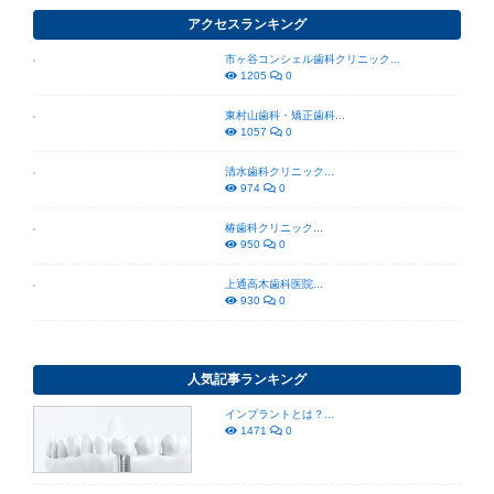
アクセスランキング
市ヶ谷コンシェル歯科クリニック...
1205
0
東村山歯科・矯正歯科...
1057
0
清水歯科クリニック...
974
0
椿歯科クリニック...
950
0
上通高木歯科医院...
930
0
人気記事ランキング
インプラントとは？...
1471
0