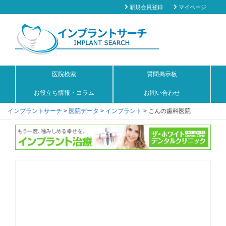
新規会員登録
マイページ
医院検索
質問掲示板
お役立ち情報・コラム
お問い合わせ
インプラントサーチ
>
医院データ
>
インプラント
>
こんの歯科医院