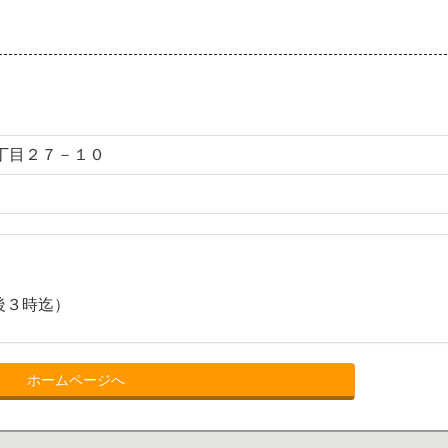
丁目２７－１０
後３時迄）
ホームページへ