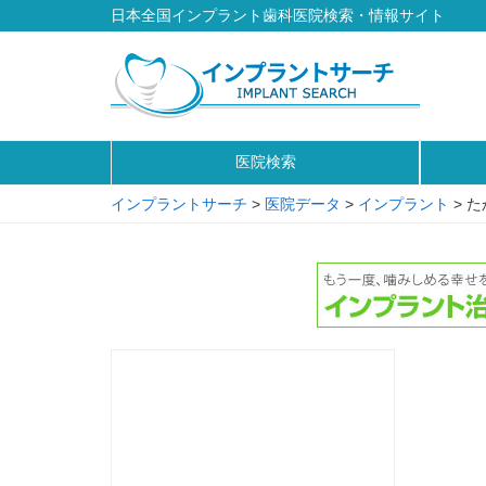
日本全国インプラント歯科医院検索・情報サイト
医院検索
インプラントサーチ
>
医院データ
>
インプラント
>
た