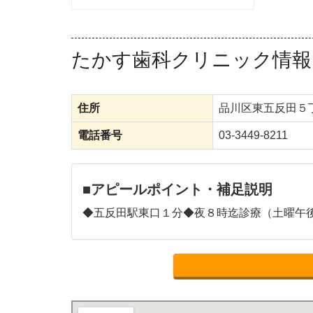
たかす歯科クリニック情報
住所
品川区東五反田５
電話番号
03-3449-8211
■アピールポイント・補足説明
◆五反田駅東口１分◆夜８時迄診療（土曜午