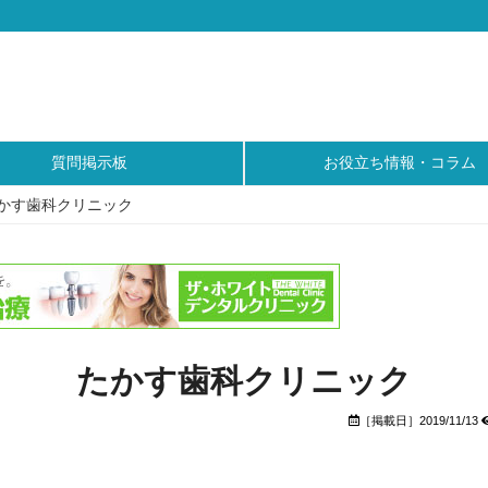
質問掲示板
お役立ち情報・コラム
かす歯科クリニック
たかす歯科クリニック
［掲載日］2019/11/13