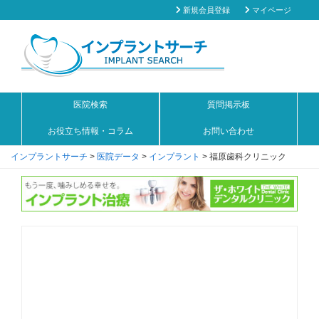
新規会員登録
マイページ
医院検索
質問掲示板
お役立ち情報・コラム
お問い合わせ
インプラントサーチ
>
医院データ
>
インプラント
>
福原歯科クリニック