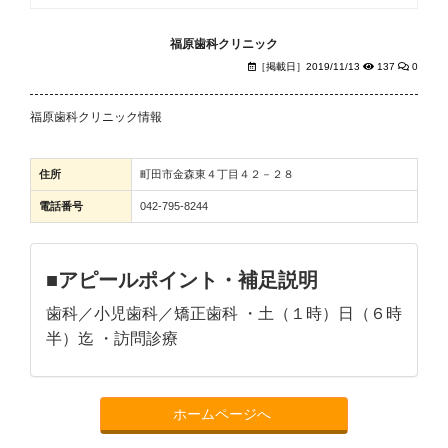
福原歯科クリニック
［掲載日］2019/11/13
137
0
福原歯科クリニック情報
住所
町田市金森東４丁目４２－２８
電話番号
042-795-8244
■アピールポイント・補足説明
歯科／小児歯科／矯正歯科 ・土（１時）日（６時
半）迄 ・訪問診療
ホームページへ