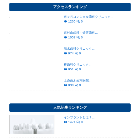
アクセスランキング
市ヶ谷コンシェル歯科クリニック...
1205
0
東村山歯科・矯正歯科...
1057
0
清水歯科クリニック...
974
0
椿歯科クリニック...
951
0
上通高木歯科医院...
930
0
人気記事ランキング
インプラントとは？...
1471
0