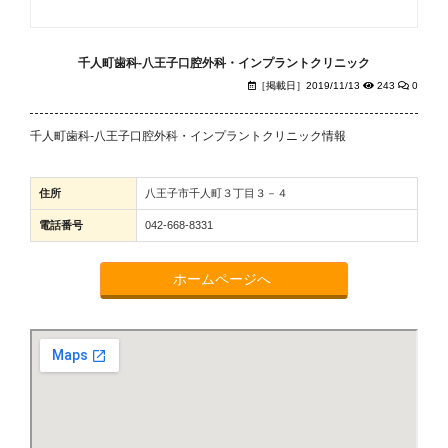
千人町歯科‐八王子口腔外科・インプラントクリニック
［掲載日］2019/11/13
243
0
千人町歯科‐八王子口腔外科・インプラントクリニック情報
住所
八王子市千人町３丁目３－４
電話番号
042-668-8331
ホームページへ