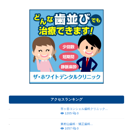
アクセスランキング
市ヶ谷コンシェル歯科クリニック...
1205
0
東村山歯科・矯正歯科...
1057
0