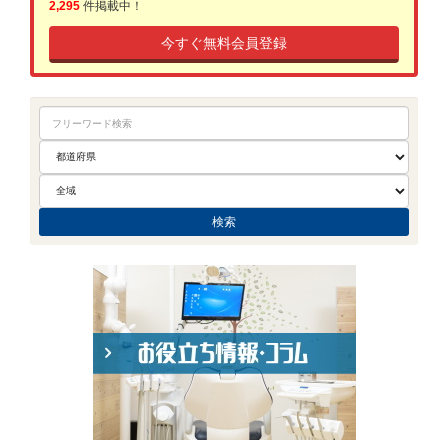
2,295
件掲載中！
今すぐ無料会員登録