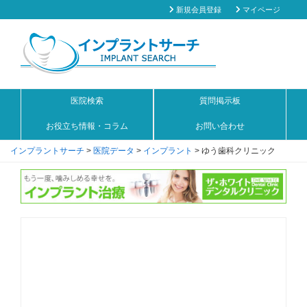
新規会員登録
マイページ
医院検索
質問掲示板
お役立ち情報・コラム
お問い合わせ
インプラントサーチ
>
医院データ
>
インプラント
>
ゆう歯科クリニック