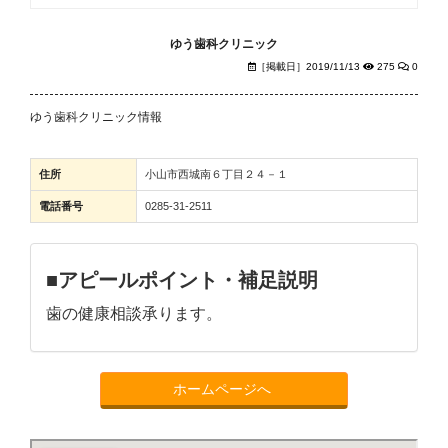
ゆう歯科クリニック
［掲載日］2019/11/13
275
0
ゆう歯科クリニック情報
住所
小山市西城南６丁目２４－１
電話番号
0285-31-2511
■アピールポイント・補足説明
歯の健康相談承ります。
ホームページへ