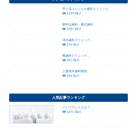
市ヶ谷コンシェル歯科クリニック...
1205
0
東村山歯科・矯正歯科...
1057
0
清水歯科クリニック...
974
0
椿歯科クリニック...
951
0
上通高木歯科医院...
930
0
人気記事ランキング
インプラントとは？...
1471
0