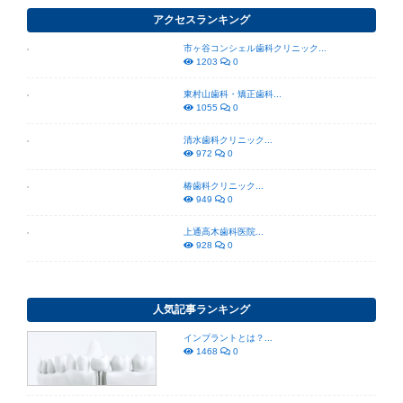
アクセスランキング
市ヶ谷コンシェル歯科クリニック...
1203
0
東村山歯科・矯正歯科...
1055
0
清水歯科クリニック...
972
0
椿歯科クリニック...
949
0
上通高木歯科医院...
928
0
人気記事ランキング
インプラントとは？...
1468
0