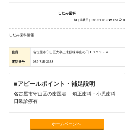
しだみ歯科
［掲載日］2019/11/13
163
0
しだみ歯科情報
住所
名古屋市守山区大字上志段味字山の田１０２９－４
電話番号
052-715-3333
■アピールポイント・補足説明
名古屋市守山区の歯医者 矯正歯科・小児歯科
日曜診療有
ホームページへ