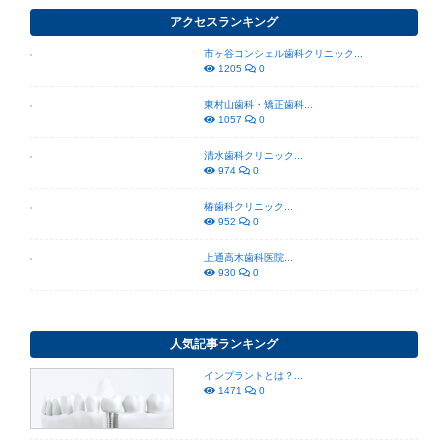
アクセスランキング
市ヶ谷コンシェル歯科クリニック...
1205
0
東村山歯科・矯正歯科...
1057
0
清水歯科クリニック...
974
0
椿歯科クリニック...
952
0
上通高木歯科医院...
930
0
人気記事ランキング
インプラントとは？...
1471
0