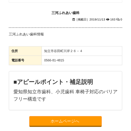
三河ふれあい歯科
［掲載日］2019/11/13
163
0
三河ふれあい歯科情報
住所
知立市谷田町川岸２６－４
電話番号
0566-81-4815
■アピールポイント・補足説明
愛知県知立市歯科、小児歯科 車椅子対応のバリア
フリー構造です
ホームページへ