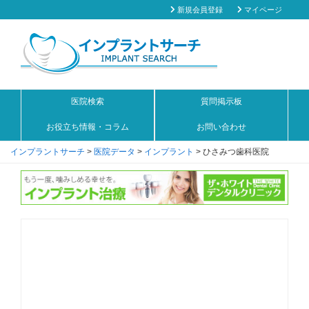
新規会員登録
マイページ
医院検索
質問掲示板
お役立ち情報・コラム
お問い合わせ
インプラントサーチ
>
医院データ
>
インプラント
>
ひさみつ歯科医院