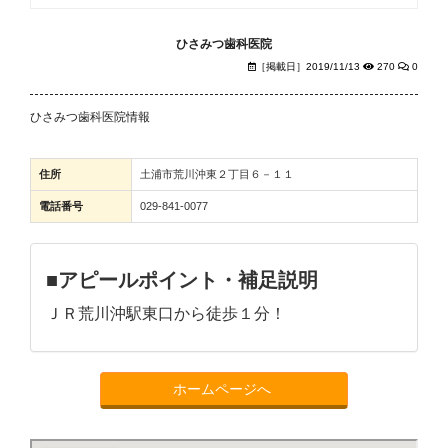
ひさみつ歯科医院
［掲載日］2019/11/13
270
0
ひさみつ歯科医院情報
住所
土浦市荒川沖東２丁目６－１１
電話番号
029-841-0077
■アピールポイント・補足説明
ＪＲ荒川沖駅東口から徒歩１分！
ホームページへ