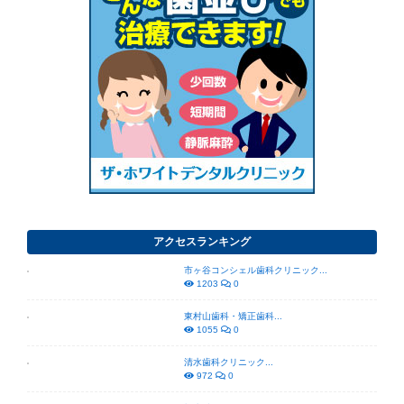
アクセスランキング
市ヶ谷コンシェル歯科クリニック...
1203
0
東村山歯科・矯正歯科...
1055
0
清水歯科クリニック...
972
0