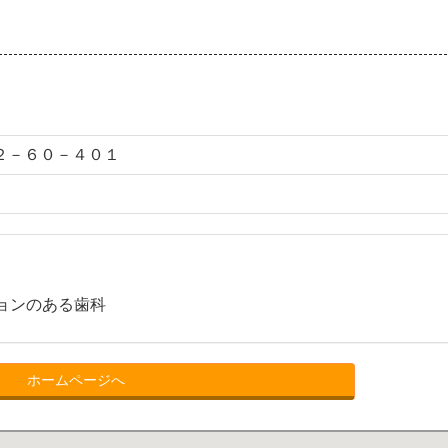
２－６０－４０１
ョンのある歯科
ホームページへ