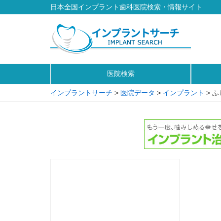
日本全国インプラント歯科医院検索・情報サイト
医院検索
インプラントサーチ
>
医院データ
>
インプラント
>
ふ