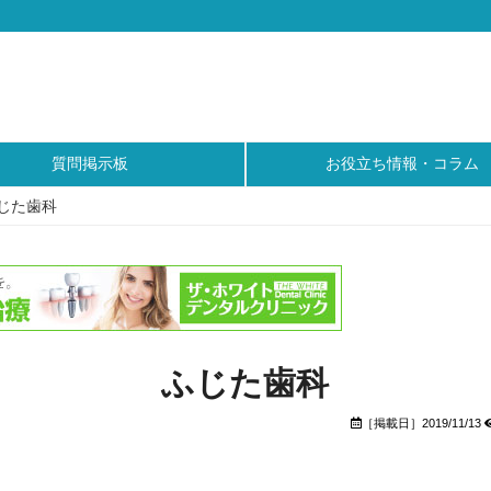
質問掲示板
お役立ち情報・コラム
じた歯科
ふじた歯科
［掲載日］2019/11/13