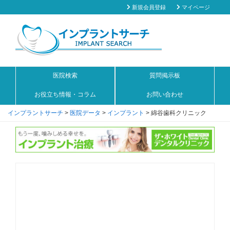
新規会員登録
マイページ
医院検索
質問掲示板
お役立ち情報・コラム
お問い合わせ
インプラントサーチ
>
医院データ
>
インプラント
>
綿谷歯科クリニック