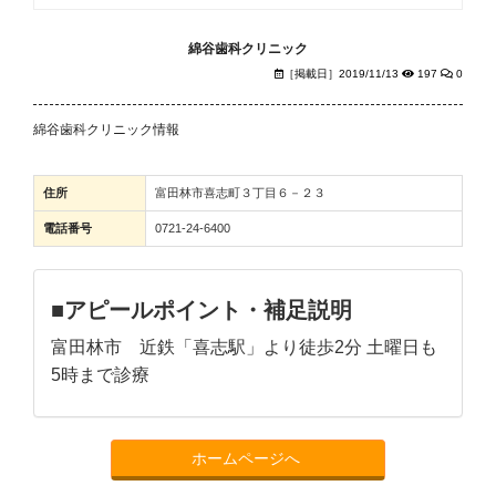
綿谷歯科クリニック
［掲載日］2019/11/13
197
0
綿谷歯科クリニック情報
住所
富田林市喜志町３丁目６－２３
電話番号
0721-24-6400
■アピールポイント・補足説明
富田林市 近鉄「喜志駅」より徒歩2分 土曜日も
5時まで診療
ホームページへ