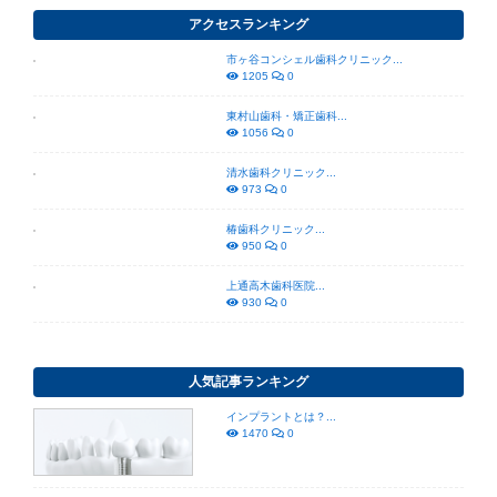
アクセスランキング
市ヶ谷コンシェル歯科クリニック...
1205
0
東村山歯科・矯正歯科...
1056
0
清水歯科クリニック...
973
0
椿歯科クリニック...
950
0
上通高木歯科医院...
930
0
人気記事ランキング
インプラントとは？...
1470
0