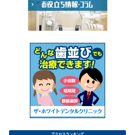
アクセスランキング