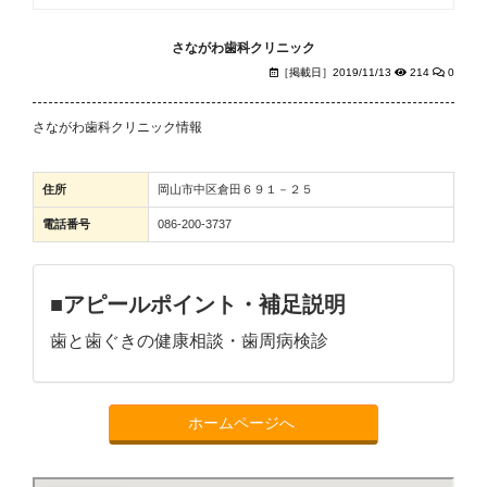
さながわ歯科クリニック
［掲載日］2019/11/13
214
0
さながわ歯科クリニック情報
住所
岡山市中区倉田６９１－２５
電話番号
086-200-3737
■アピールポイント・補足説明
歯と歯ぐきの健康相談・歯周病検診
ホームページへ