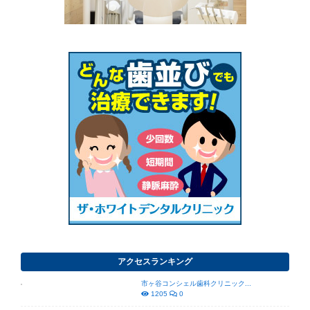
アクセスランキング
市ヶ谷コンシェル歯科クリニック...
1205
0