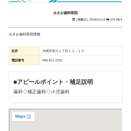
みきお歯科医院
［掲載日］2019/11/13
270
0
みきお歯科医院情報
住所
沖縄市登川１丁目１３－１９
電話番号
098-921-2232
■アピールポイント・補足説明
歯科◇矯正歯科◇小児歯科